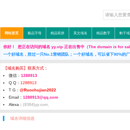
网站首页
极品字母
精品双拼
英文域名
精品数字
豹子域
你好！ 您正在访问的域名 yy.vip 正在出售中（The domain is for sa
一个好域名，胜过一只No.1营销团队；一个好域名，可以省下90%的
【域名购买】联系方式：
微信：
1288913
Q Q：
1288913
T G：
@Ruochujian2022
Email：
1288913@qq.com
Alexa：
(8384)yy.com,
域名详细信息