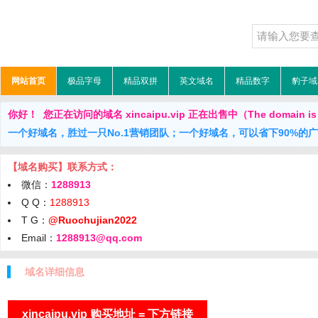
网站首页
极品字母
精品双拼
英文域名
精品数字
豹子域
你好！ 您正在访问的域名 xincaipu.vip 正在出售中（The domain is f
一个好域名，胜过一只No.1营销团队；一个好域名，可以省下90%的
【域名购买】联系方式：
微信：
1288913
Q Q：
1288913
T G：
@Ruochujian2022
Email：
1288913@qq.com
域名详细信息
xincaipu.vip 购买地址 = 下方链接