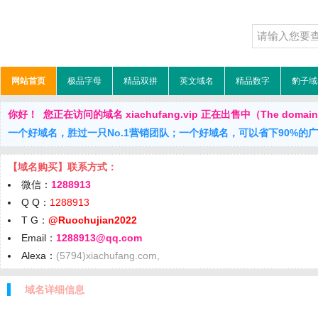
网站首页
极品字母
精品双拼
英文域名
精品数字
豹子域
你好！ 您正在访问的域名 xiachufang.vip 正在出售中（The domain is
一个好域名，胜过一只No.1营销团队；一个好域名，可以省下90%的
【域名购买】联系方式：
微信：
1288913
Q Q：
1288913
T G：
@Ruochujian2022
Email：
1288913@qq.com
Alexa：
(5794)xiachufang.com,
域名详细信息