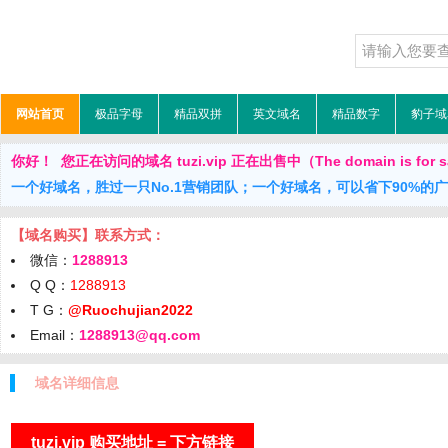
网站首页
极品字母
精品双拼
英文域名
精品数字
豹子域
你好！ 您正在访问的域名 tuzi.vip 正在出售中（The domain is for 
一个好域名，胜过一只No.1营销团队；一个好域名，可以省下90%的
【域名购买】联系方式：
微信：
1288913
Q Q：
1288913
T G：
@Ruochujian2022
Email：
1288913@qq.com
域名详细信息
tuzi.vip 购买地址 = 下方链接