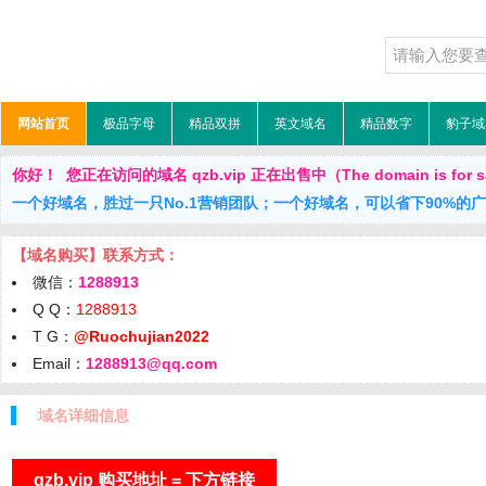
网站首页
极品字母
精品双拼
英文域名
精品数字
豹子域
你好！ 您正在访问的域名 qzb.vip 正在出售中（The domain is for s
一个好域名，胜过一只No.1营销团队；一个好域名，可以省下90%的
【域名购买】联系方式：
微信：
1288913
Q Q：
1288913
T G：
@Ruochujian2022
Email：
1288913@qq.com
域名详细信息
qzb.vip 购买地址 = 下方链接