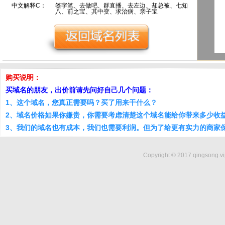
中文解释C：
签字笔、去做吧、群直播、去左边、却总被、七知
八、前之宝、其中变、求治病、亲子宝
购买说明：
买域名的朋友，出价前请先问好自己几个问题：
1、这个域名，您真正需要吗？买了用来干什么？
2、域名价格如果你嫌贵，你需要考虑清楚这个域名能给你带来多少收
3、我们的域名也有成本，我们也需要利润。但为了给更有实力的商家
Copyright © 2017 qingsong.