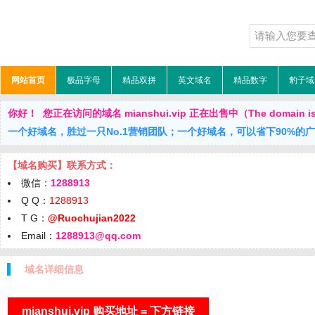
网站首页
极品字母
精品双拼
英文域名
精品数字
豹子域
你好！ 您正在访问的域名 mianshui.vip 正在出售中（The domain is 
一个好域名，胜过一只No.1营销团队；一个好域名，可以省下90%的
【域名购买】联系方式：
微信：
1288913
Q Q：
1288913
T G：
@Ruochujian2022
Email：
1288913@qq.com
域名详细信息
mianshui.vip 购买地址 = 下方链接