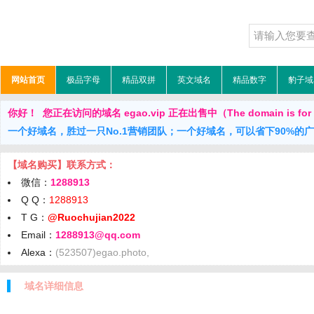
网站首页
极品字母
精品双拼
英文域名
精品数字
豹子域
你好！ 您正在访问的域名 egao.vip 正在出售中（The domain is for 
一个好域名，胜过一只No.1营销团队；一个好域名，可以省下90%的
【域名购买】联系方式：
微信：
1288913
Q Q：
1288913
T G：
@Ruochujian2022
Email：
1288913@qq.com
Alexa：
(523507)egao.photo,
域名详细信息