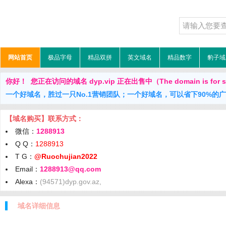
网站首页
极品字母
精品双拼
英文域名
精品数字
豹子域
你好！ 您正在访问的域名 dyp.vip 正在出售中（The domain is for 
一个好域名，胜过一只No.1营销团队；一个好域名，可以省下90%的
【域名购买】联系方式：
微信：
1288913
Q Q：
1288913
T G：
@Ruochujian2022
Email：
1288913@qq.com
Alexa：
(94571)dyp.gov.az,
域名详细信息