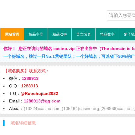
网站首页
极品字母
精品双拼
英文域名
精品数字
豹子域
你好！ 您正在访问的域名 casino.vip 正在出售中（The domain is fo
一个好域名，胜过一只No.1营销团队；一个好域名，可以省下90%的
【域名购买】联系方式：
微信：
1288913
Q Q：
1288913
T G：
@Ruochujian2022
Email：
1288913@qq.com
Alexa：
(13224)casino.com,(105464)casino.org,(208968)casino.fr
域名详细信息