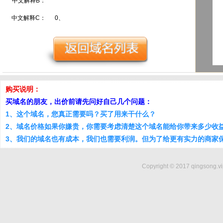
中文解释B：
中文解释C：
0、
购买说明：
买域名的朋友，出价前请先问好自己几个问题：
1、这个域名，您真正需要吗？买了用来干什么？
2、域名价格如果你嫌贵，你需要考虑清楚这个域名能给你带来多少收
3、我们的域名也有成本，我们也需要利润。但为了给更有实力的商家
Copyright © 2017 qingsong.