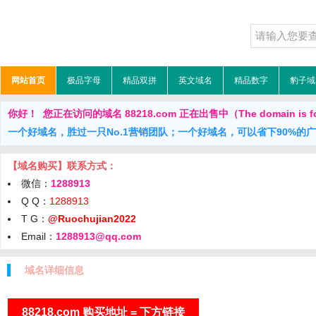
网站首页
极品字母
精品双拼
英文域名
精品数字
豹子域
你好！ 您正在访问的域名 88218.com 正在出售中（The domain is fo
一个好域名，胜过一只No.1营销团队；一个好域名，可以省下90%的
【域名购买】联系方式：
微信：
1288913
Q Q：
1288913
T G：
@Ruochujian2022
Email：
1288913@qq.com
域名详细信息
88218.com 购买地址 = 下方链接