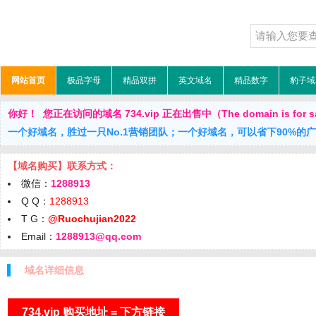
网站首页
极品字母
精品双拼
英文域名
精品数字
豹子域
你好！ 您正在访问的域名 734.vip 正在出售中（The domain is for s
一个好域名，胜过一只No.1营销团队；一个好域名，可以省下90%的
【域名购买】联系方式：
微信：
1288913
Q Q：
1288913
T G：
@Ruochujian2022
Email：
1288913@qq.com
域名详细信息
734.vip 购买地址 = 下方链接