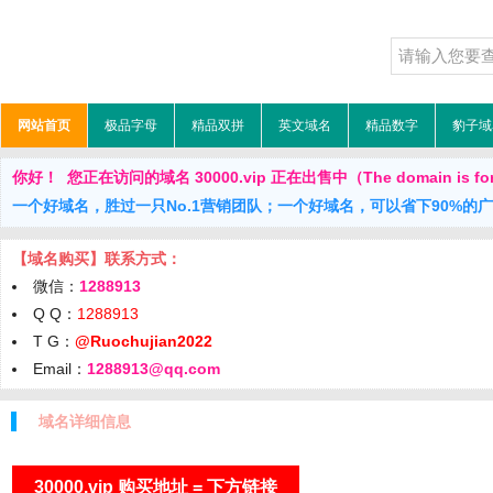
网站首页
极品字母
精品双拼
英文域名
精品数字
豹子域
你好！ 您正在访问的域名 30000.vip 正在出售中（The domain is for
一个好域名，胜过一只No.1营销团队；一个好域名，可以省下90%的
【域名购买】联系方式：
微信：
1288913
Q Q：
1288913
T G：
@Ruochujian2022
Email：
1288913@qq.com
域名详细信息
30000.vip 购买地址 = 下方链接